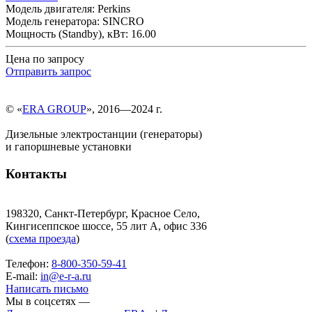
Модель двигателя: Perkins
Модель генератора: SINCRO
Мощность (Standby), кВт: 16.00
Цена по запросу
Отправить запрос
© «
ERA GROUP
», 2016—2024 г.
Дизельные электростанции (генераторы)
и гапоршневые установки
Контакты
198320, Санкт-Петербург, Красное Село,
Кингисеппское шоссе, 55 лит А, офис 336
(
схема проезда
)
Телефон:
8-800-350-59-41
E-mail:
in@e-r-a.ru
Написать письмо
Мы в соцсетях —