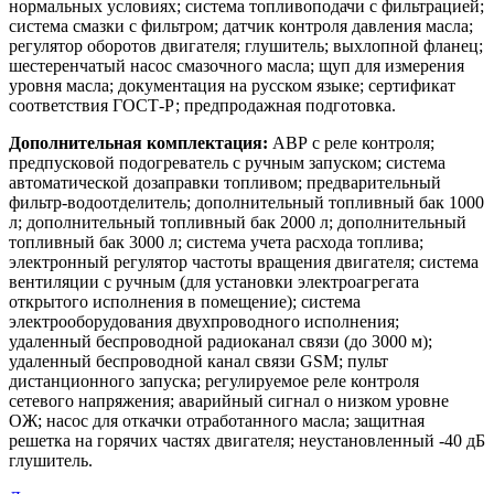
нормальных условиях; система топливоподачи с фильтрацией;
система смазки с фильтром; датчик контроля давления масла;
регулятор оборотов двигателя; глушитель; выхлопной фланец;
шестеренчатый насос смазочного масла; щуп для измерения
уровня масла; документация на русском языке; сертификат
соответствия ГОСТ-Р; предпродажная подготовка.
Дополнительная комплектация:
АВР с реле контроля;
предпусковой подогреватель с ручным запуском; система
автоматической дозаправки топливом; предварительный
фильтр-водоотделитель; дополнительный топливный бак 1000
л; дополнительный топливный бак 2000 л; дополнительный
топливный бак 3000 л; система учета расхода топлива;
электронный регулятор частоты вращения двигателя; система
вентиляции с ручным (для установки электроагрегата
открытого исполнения в помещение); система
электрооборудования двухпроводного исполнения;
удаленный беспроводной радиоканал связи (до 3000 м);
удаленный беспроводной канал связи GSM; пульт
дистанционного запуска; регулируемое реле контроля
сетевого напряжения; аварийный сигнал о низком уровне
ОЖ; насос для откачки отработанного масла; защитная
решетка на горячих частях двигателя; неустановленный -40 дБ
глушитель.