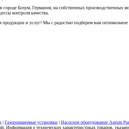
городе Бохум, Германия, на собственных производственных мо
ессы контроля качества.
продукции и услуг! Мы с радостью подберем вам оптимальное 
и
|
Газопоршневые установки
|
Насосное оборудование Aurum P
ой. Информация о технических характеристиках товаров, указан