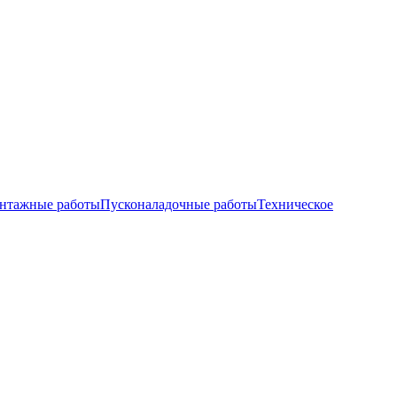
нтажные работы
Пусконаладочные работы
Техническое