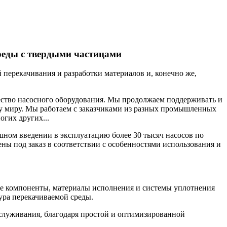
реды с твердыми частицами
ерекачивания и разработки материалов и, конечно же,
ество насосного оборудования. Мы продолжаем поддерживать и
у миру. Мы работаем с заказчиками из разных промышленных
огих других...
ном введении в эксплуатацию более 30 тысяч насосов по
ны под заказ в соответствии с особенностями использования и
е компоненты, материалы исполнения и системы уплотнения
ура перекачиваемой среды.
служивания, благодаря простой и оптимизированной