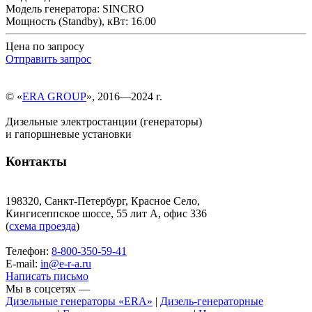
Модель генератора: SINCRO
Мощность (Standby), кВт: 16.00
Цена по запросу
Отправить запрос
© «
ERA GROUP
», 2016—2024 г.
Дизельные электростанции (генераторы)
и гапоршневые установки
Контакты
198320, Санкт-Петербург, Красное Село,
Кингисеппское шоссе, 55 лит А, офис 336
(
схема проезда
)
Телефон:
8-800-350-59-41
E-mail:
in@e-r-a.ru
Написать письмо
Мы в соцсетях —
Дизельные генераторы «ERA»
|
Дизель-генераторные