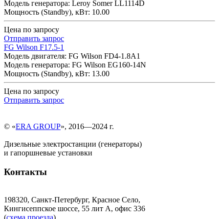
Модель генератора: Leroy Somer LL1114D
Мощность (Standby), кВт: 10.00
Цена по запросу
Отправить запрос
FG Wilson F17.5-1
Модель двигателя: FG Wilson FD4-1.8A1
Модель генератора: FG Wilson EG160-14N
Мощность (Standby), кВт: 13.00
Цена по запросу
Отправить запрос
© «
ERA GROUP
», 2016—2024 г.
Дизельные электростанции (генераторы)
и гапоршневые установки
Контакты
198320, Санкт-Петербург, Красное Село,
Кингисеппское шоссе, 55 лит А, офис 336
(
схема проезда
)