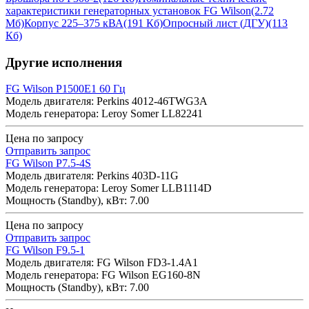
характеристики генераторных установок FG Wilson
(2.72
Мб)
Корпус 225–375 кВА
(191 Кб)
Опросный лист (ДГУ)
(113
Кб)
Другие исполнения
FG Wilson P1500E1 60 Гц
Модель двигателя: Perkins 4012-46TWG3A
Модель генератора: Leroy Somer LL82241
Цена по запросу
Отправить запрос
FG Wilson P7.5-4S
Модель двигателя: Perkins 403D-11G
Модель генератора: Leroy Somer LLB1114D
Мощность (Standby), кВт: 7.00
Цена по запросу
Отправить запрос
FG Wilson F9.5-1
Модель двигателя: FG Wilson FD3-1.4A1
Модель генератора: FG Wilson EG160-8N
Мощность (Standby), кВт: 7.00