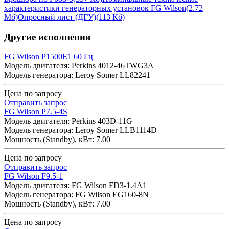
характеристики генераторных установок FG Wilson
(2.72
Мб)
Опросный лист (ДГУ)
(113 Кб)
Другие исполнения
FG Wilson P1500E1 60 Гц
Модель двигателя: Perkins 4012-46TWG3A
Модель генератора: Leroy Somer LL82241
Цена по запросу
Отправить запрос
FG Wilson P7.5-4S
Модель двигателя: Perkins 403D-11G
Модель генератора: Leroy Somer LLB1114D
Мощность (Standby), кВт: 7.00
Цена по запросу
Отправить запрос
FG Wilson F9.5-1
Модель двигателя: FG Wilson FD3-1.4A1
Модель генератора: FG Wilson EG160-8N
Мощность (Standby), кВт: 7.00
Цена по запросу