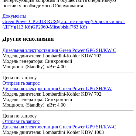
интересующим вопросам и осуществить оперативную
поставку необходимого Оборудования.
Документы
Green Power CP 2018 RUS
(файл не найден)
Опросный лист
(ДГУ)
(113 Кб)
GP2060-Mitsubishi
(763 Кб)
Другие исполнения
Дизельная электростанция Green Power GP6 SH/KW-C
Модель двигателя: Lombardini-Kohler KDW 702
Модель генератора: Синхронный
Мощность (Standby), кВт: 4.00
Цена по запросу
Отправить запрос
Дизельная электростанция Green Power GP6 SH/KW
Модель двигателя: Lombardini-Kohler KDW 702
Модель генератора: Синхронный
Мощность (Standby), кВт: 4.00
Цена по запросу
Отправить запрос
Дизельная электростанция Green Power GP9 SH/KW-C
Модель двигателя: Lombardini-Kohler KDW 1003