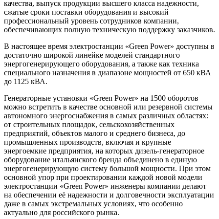
качества, выпуск продукции высшего класса надежности,
сжатые сроки поставки оборудования и высокий
профессиональный уровень сотрудников компании,
обеспечивающих полную техническую поддержку заказчиков.
В настоящее время электростанции «Green Power» доступны в
достаточно широкой линейке моделей стандартного
энергогенерирующего оборудования, а также как техника
специального назначения в диапазоне мощностей от 650 кВА
до 1125 кВА.
Генераторные установки «Green Power» на 1500 оборотов
можно встретить в качестве основной или резервной системы
автономного энергоснабжения в самых различных областях:
от строительных площадок, сельскохозяйственных
предприятий, объектов малого и среднего бизнеса, до
промышленных производств, включая и крупные
энергоемкие предприятия, на которых дизель-генераторное
оборудование итальянского бренда объединено в единую
энергогенерирующую систему большой мощности. При этом
основной упор при проектировании каждой новой модели
электростанции «Green Power» инженеры компании делают
на обеспечении её надежности и долговечности эксплуатации
даже в самых экстремальных условиях, что особенно
актуально для российского рынка.