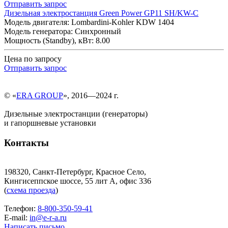
Отправить запрос
Дизельная электростанция Green Power GP11 SH/KW-C
Модель двигателя: Lombardini-Kohler KDW 1404
Модель генератора: Синхронный
Мощность (Standby), кВт: 8.00
Цена по запросу
Отправить запрос
© «
ERA GROUP
», 2016—2024 г.
Дизельные электростанции (генераторы)
и гапоршневые установки
Контакты
198320, Санкт-Петербург, Красное Село,
Кингисеппское шоссе, 55 лит А, офис 336
(
схема проезда
)
Телефон:
8-800-350-59-41
E-mail:
in@e-r-a.ru
Написать письмо