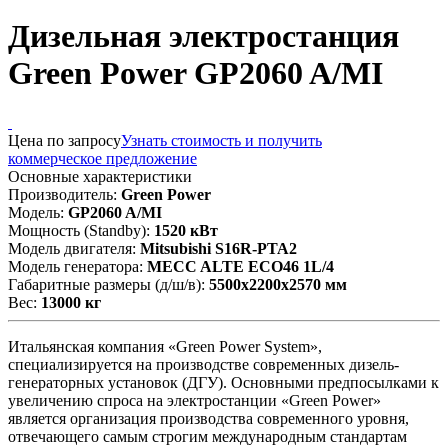
Дизельная электростанция
Green Power GP2060 A/MI
Цена по запросу
Узнать стоимость и получить
коммерческое предложение
Основные характеристики
Производитель:
Green Power
Модель:
GP2060 A/MI
Мощность (Standby):
1520 кВт
Модель двигателя:
Mitsubishi S16R-PTA2
Модель генератора:
MECC ALTE ECO46 1L/4
Габаритные размеры (д/ш/в):
5500x2200x2570 мм
Вес:
13000 кг
Итальянская компания «Green Power System»,
специализируется на производстве современных дизель-
генераторных установок (ДГУ). Основными предпосылками к
увеличению спроса на электростанции «Green Power»
является организация производства современного уровня,
отвечающего самым строгим международным стандартам