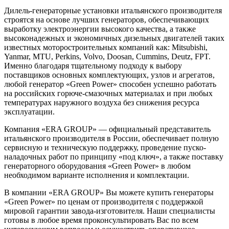
Дилель-генераторные установки итальянского производителя
строятся на основе лучших генераторов, обеспечивающих
выработку электроэнергии высокого качества, а также
высоконадежных и экономичных дизельных двигателей таких
известных моторостроительных компаний как: Mitsubishi,
Yanmar, MTU, Perkins, Volvo, Doosan, Cummins, Deutz, FPT.
Именно благодаря тщательному подходу к выбору
поставщиков основных комплектующих, узлов и агрегатов,
любой генератор «Green Power» способен успешно работать
на российских горюче-смазочных материалах и при любых
температурах наружного воздуха без снижения ресурса
эксплуатации.
Компания «ERA GROUP» — официальный представитель
итальянского производителя в России, обеспечивает полную
сервисную и техническую поддержку, проведение пуско-
наладочных работ по принципу «под ключ», а также поставку
генераторного оборудования «Green Power» в любом
необходимом варианте исполнения и комплектации.
В компании «ERA GROUP» Вы можете купить генераторы
«Green Power» по ценам от производителя с поддержкой
мировой гарантии завода-изготовителя. Наши специалисты
готовы в любое время проконсультировать Вас по всем