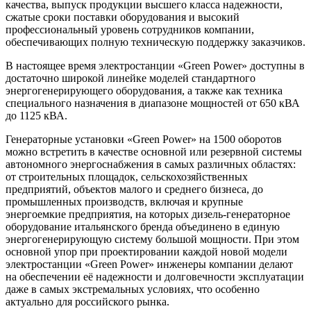
качества, выпуск продукции высшего класса надежности,
сжатые сроки поставки оборудования и высокий
профессиональный уровень сотрудников компании,
обеспечивающих полную техническую поддержку заказчиков.
В настоящее время электростанции «Green Power» доступны в
достаточно широкой линейке моделей стандартного
энергогенерирующего оборудования, а также как техника
специального назначения в диапазоне мощностей от 650 кВА
до 1125 кВА.
Генераторные установки «Green Power» на 1500 оборотов
можно встретить в качестве основной или резервной системы
автономного энергоснабжения в самых различных областях:
от строительных площадок, сельскохозяйственных
предприятий, объектов малого и среднего бизнеса, до
промышленных производств, включая и крупные
энергоемкие предприятия, на которых дизель-генераторное
оборудование итальянского бренда объединено в единую
энергогенерирующую систему большой мощности. При этом
основной упор при проектировании каждой новой модели
электростанции «Green Power» инженеры компании делают
на обеспечении её надежности и долговечности эксплуатации
даже в самых экстремальных условиях, что особенно
актуально для российского рынка.