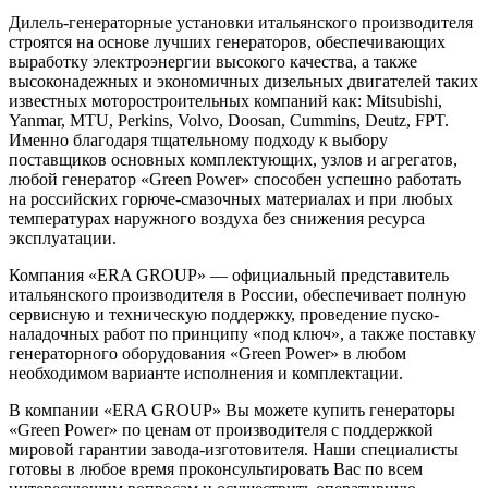
Дилель-генераторные установки итальянского производителя
строятся на основе лучших генераторов, обеспечивающих
выработку электроэнергии высокого качества, а также
высоконадежных и экономичных дизельных двигателей таких
известных моторостроительных компаний как: Mitsubishi,
Yanmar, MTU, Perkins, Volvo, Doosan, Cummins, Deutz, FPT.
Именно благодаря тщательному подходу к выбору
поставщиков основных комплектующих, узлов и агрегатов,
любой генератор «Green Power» способен успешно работать
на российских горюче-смазочных материалах и при любых
температурах наружного воздуха без снижения ресурса
эксплуатации.
Компания «ERA GROUP» — официальный представитель
итальянского производителя в России, обеспечивает полную
сервисную и техническую поддержку, проведение пуско-
наладочных работ по принципу «под ключ», а также поставку
генераторного оборудования «Green Power» в любом
необходимом варианте исполнения и комплектации.
В компании «ERA GROUP» Вы можете купить генераторы
«Green Power» по ценам от производителя с поддержкой
мировой гарантии завода-изготовителя. Наши специалисты
готовы в любое время проконсультировать Вас по всем