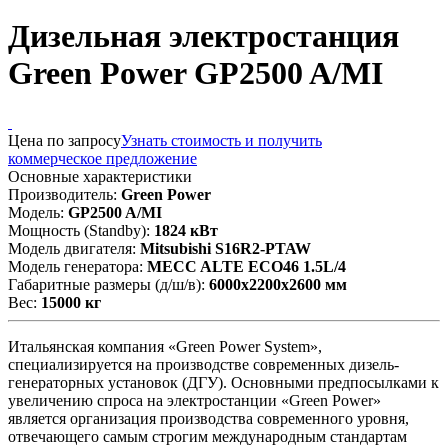
Дизельная электростанция
Green Power GP2500 A/MI
Цена по запросу
Узнать стоимость и получить
коммерческое предложение
Основные характеристики
Производитель:
Green Power
Модель:
GP2500 A/MI
Мощность (Standby):
1824 кВт
Модель двигателя:
Mitsubishi S16R2-PTAW
Модель генератора:
MECC ALTE ECO46 1.5L/4
Габаритные размеры (д/ш/в):
6000x2200x2600 мм
Вес:
15000 кг
Итальянская компания «Green Power System»,
специализируется на производстве современных дизель-
генераторных установок (ДГУ). Основными предпосылками к
увеличению спроса на электростанции «Green Power»
является организация производства современного уровня,
отвечающего самым строгим международным стандартам