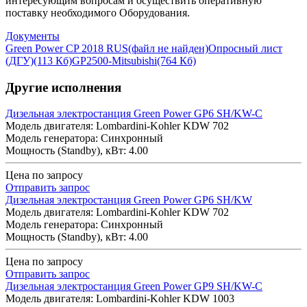
интересующим вопросам и осуществить оперативную
поставку необходимого Оборудования.
Документы
Green Power CP 2018 RUS
(файл не найден)
Опросный лист
(ДГУ)
(113 Кб)
GP2500-Mitsubishi
(764 Кб)
Другие исполнения
Дизельная электростанция Green Power GP6 SH/KW-C
Модель двигателя: Lombardini-Kohler KDW 702
Модель генератора: Синхронный
Мощность (Standby), кВт: 4.00
Цена по запросу
Отправить запрос
Дизельная электростанция Green Power GP6 SH/KW
Модель двигателя: Lombardini-Kohler KDW 702
Модель генератора: Синхронный
Мощность (Standby), кВт: 4.00
Цена по запросу
Отправить запрос
Дизельная электростанция Green Power GP9 SH/KW-C
Модель двигателя: Lombardini-Kohler KDW 1003