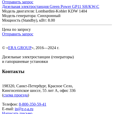
Отправить запрос
Дизельная электростанция Green Power GP11 SH/KW-C
Модель двигателя: Lombardini-Kohler KDW 1404
Модель генератора: Синхронный
Мощность (Standby), кВт: 8.00
Цена по запросу
Отправить запрос
© «
ERA GROUP
», 2016—2024 г.
Дизельные электростанции (генераторы)
и гапоршневые установки
Контакты
198320, Санкт-Петербург, Красное Село,
Кингисеппское шоссе, 55 лит А, офис 336
(
схема проезда
)
Телефон:
8-800-350-59-41
E-mail:
in@e-r-a.ru
Написать письмо