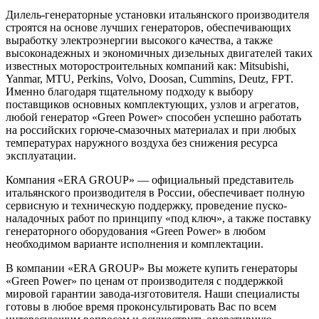
Дилель-генераторные установки итальянского производителя
строятся на основе лучших генераторов, обеспечивающих
выработку электроэнергии высокого качества, а также
высоконадежных и экономичных дизельных двигателей таких
известных моторостроительных компаний как: Mitsubishi,
Yanmar, MTU, Perkins, Volvo, Doosan, Cummins, Deutz, FPT.
Именно благодаря тщательному подходу к выбору
поставщиков основных комплектующих, узлов и агрегатов,
любой генератор «Green Power» способен успешно работать
на российских горюче-смазочных материалах и при любых
температурах наружного воздуха без снижения ресурса
эксплуатации.
Компания «ERA GROUP» — официальный представитель
итальянского производителя в России, обеспечивает полную
сервисную и техническую поддержку, проведение пуско-
наладочных работ по принципу «под ключ», а также поставку
генераторного оборудования «Green Power» в любом
необходимом варианте исполнения и комплектации.
В компании «ERA GROUP» Вы можете купить генераторы
«Green Power» по ценам от производителя с поддержкой
мировой гарантии завода-изготовителя. Наши специалисты
готовы в любое время проконсультировать Вас по всем