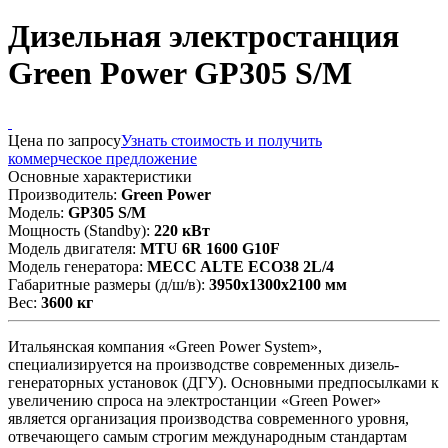
Дизельная электростанция
Green Power GP305 S/M
Цена по запросу
Узнать стоимость и получить
коммерческое предложение
Основные характеристики
Производитель:
Green Power
Модель:
GP305 S/M
Мощность (Standby):
220 кВт
Модель двигателя:
MTU 6R 1600 G10F
Модель генератора:
MECC ALTE ECO38 2L/4
Габаритные размеры (д/ш/в):
3950x1300x2100 мм
Вес:
3600 кг
Итальянская компания «Green Power System»,
специализируется на производстве современных дизель-
генераторных установок (ДГУ). Основными предпосылками к
увеличению спроса на электростанции «Green Power»
является организация производства современного уровня,
отвечающего самым строгим международным стандартам