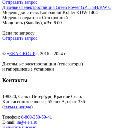
Отправить запрос
Дизельная электростанция Green Power GP11 SH/KW-C
Модель двигателя: Lombardini-Kohler KDW 1404
Модель генератора: Синхронный
Мощность (Standby), кВт: 8.00
Цена по запросу
Отправить запрос
© «
ERA GROUP
», 2016—2024 г.
Дизельные электростанции (генераторы)
и гапоршневые установки
Контакты
198320, Санкт-Петербург, Красное Село,
Кингисеппское шоссе, 55 лит А, офис 336
(
схема проезда
)
Телефон:
8-800-350-59-41
E-mail:
in@e-r-a.ru
Написать письмо