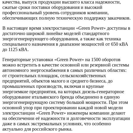
качества, выпуск продукции высшего класса надежности,
сжатые сроки поставки оборудования и высокий
профессиональный уровень сотрудников компании,
обеспечивающих полную техническую поддержку заказчиков.
В настоящее время электростанции «Green Power» доступны в
достаточно широкой линейке моделей стандартного
энергогенерирующего оборудования, а также как техника
специального назначения в диапазоне мощностей от 650 кВА
до 1125 кВА.
Генераторные установки «Green Power» на 1500 оборотов
можно встретить в качестве основной или резервной системы
автономного энергоснабжения в самых различных областях:
от строительных площадок, сельскохозяйственных
предприятий, объектов малого и среднего бизнеса, до
промышленных производств, включая и крупные
энергоемкие предприятия, на которых дизель-генераторное
оборудование итальянского бренда объединено в единую
энергогенерирующую систему большой мощности. При этом
основной упор при проектировании каждой новой модели
электростанции «Green Power» инженеры компании делают
на обеспечении её надежности и долговечности эксплуатации
даже в самых экстремальных условиях, что особенно
актуально для российского рынка.