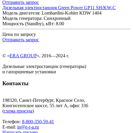
Отправить запрос
Дизельная электростанция Green Power GP11 SH/KW-C
Модель двигателя: Lombardini-Kohler KDW 1404
Модель генератора: Синхронный
Мощность (Standby), кВт: 8.00
Цена по запросу
Отправить запрос
© «
ERA GROUP
», 2016—2024 г.
Дизельные электростанции (генераторы)
и гапоршневые установки
Контакты
198320, Санкт-Петербург, Красное Село,
Кингисеппское шоссе, 55 лит А, офис 336
(
схема проезда
)
Телефон:
8-800-350-59-41
E-mail:
in@e-r-a.ru
Написать письмо