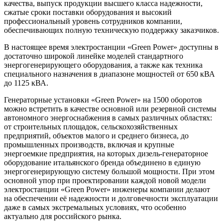
качества, выпуск продукции высшего класса надежности,
сжатые сроки поставки оборудования и высокий
профессиональный уровень сотрудников компании,
обеспечивающих полную техническую поддержку заказчиков.
В настоящее время электростанции «Green Power» доступны в
достаточно широкой линейке моделей стандартного
энергогенерирующего оборудования, а также как техника
специального назначения в диапазоне мощностей от 650 кВА
до 1125 кВА.
Генераторные установки «Green Power» на 1500 оборотов
можно встретить в качестве основной или резервной системы
автономного энергоснабжения в самых различных областях:
от строительных площадок, сельскохозяйственных
предприятий, объектов малого и среднего бизнеса, до
промышленных производств, включая и крупные
энергоемкие предприятия, на которых дизель-генераторное
оборудование итальянского бренда объединено в единую
энергогенерирующую систему большой мощности. При этом
основной упор при проектировании каждой новой модели
электростанции «Green Power» инженеры компании делают
на обеспечении её надежности и долговечности эксплуатации
даже в самых экстремальных условиях, что особенно
актуально для российского рынка.