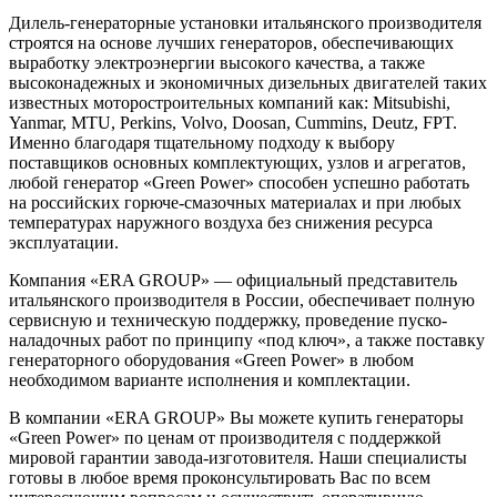
Дилель-генераторные установки итальянского производителя
строятся на основе лучших генераторов, обеспечивающих
выработку электроэнергии высокого качества, а также
высоконадежных и экономичных дизельных двигателей таких
известных моторостроительных компаний как: Mitsubishi,
Yanmar, MTU, Perkins, Volvo, Doosan, Cummins, Deutz, FPT.
Именно благодаря тщательному подходу к выбору
поставщиков основных комплектующих, узлов и агрегатов,
любой генератор «Green Power» способен успешно работать
на российских горюче-смазочных материалах и при любых
температурах наружного воздуха без снижения ресурса
эксплуатации.
Компания «ERA GROUP» — официальный представитель
итальянского производителя в России, обеспечивает полную
сервисную и техническую поддержку, проведение пуско-
наладочных работ по принципу «под ключ», а также поставку
генераторного оборудования «Green Power» в любом
необходимом варианте исполнения и комплектации.
В компании «ERA GROUP» Вы можете купить генераторы
«Green Power» по ценам от производителя с поддержкой
мировой гарантии завода-изготовителя. Наши специалисты
готовы в любое время проконсультировать Вас по всем