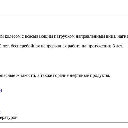
м колесом с всасывающим патрубком направленным вниз, нагне
 лет, бесперебойная непрерывная работа на протяжении 3 лет.
опасные жидкости, а также горячие нефтяные продукты.
)
й
пературой