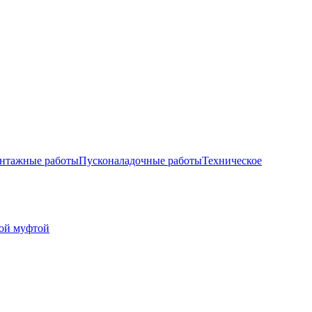
нтажные работы
Пусконаладочные работы
Техническое
ой муфтой