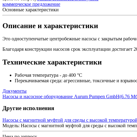
коммерческое предложение
Основные характеристики
Описание и характеристики
Это одноступенчатые центробежные насосы с закрытым рабочи
Благодаря конструкции насосов срок эксплуатации достигает 20
Технические характеристики
Рабочая температура - до 400 °C
Перекачиваемая среда: агрессивные, токсичные и взрыво
Документы
Насосы и насосное оборудование Aurum Pumpen GmbH
(6.76 Мб
Другие исполнения
Насосы с магнитной муфтой для среды с высокой температуро
Модель: Насосы с магнитной муфтой для среды с высокой тем
Цена по запросу