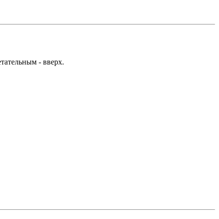
тательным - вверх.