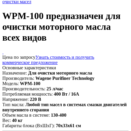
очистки масел
WPM-100 предназначен для
очистки моторного масла
всех видов
Цена по запросу
Узнать стоимость и получить
коммерческое предложение
Основные характеристики
Назначение:
Для очистки моторного масла
Производитель:
Wagene Purifiner Technology
Модель:
WPM-100
Производительность:
25 л/час
Потребляемая мощность:
400 Вт / 16А
Напряжение:
220 В
Тип масла:
Любой тип масел в системах смазки двигателей
внутреннего сгорания
Объем масла в системе:
130-400
Вес:
40 кг
Габариты блока (ВxШxГ):
70х33х61 см