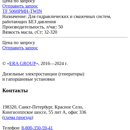
Цена по запросу
Отправить запрос
TF 5060PMH-TWIN
Назначение: Для гидравлических и смазочных систем,
работающих БЕЗ давления
Производительность, л/час: 50
Вязкость масла, cСт: 32-320
Цена по запросу
Отправить запрос
© «
ERA GROUP
», 2016—2024 г.
Дизельные электростанции (генераторы)
и гапоршневые установки
Контакты
198320, Санкт-Петербург, Красное Село,
Кингисеппское шоссе, 55 лит А, офис 336
(
схема проезда
)
Телефон:
8-800-350-59-41