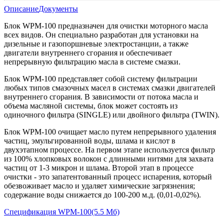
Описание
Документы
Блок WPM-100 предназначен для очистки моторного масла
всех видов. Он специально разработан для установки на
дизельные и газопоршневые электростанции, а также
двигатели внутреннего сгорания и обеспечивает
непрерывную фильтрацию масла в системе смазки.
Блок WPM-100 представляет собой систему фильтрации
любых типов смазочных масел в системах смазки двигателей
внутреннего сгорания. В зависимости от потока масла и
объема масляной системы, блок может состоять из
одиночного фильтра (SINGLE) или двойного фильтра (TWIN).
Блок WPM-100 очищает масло путем непрерывного удаления
частиц, эмульгированной воды, шлама и кислот в
двухэтапном процессе. На первом этапе используется фильтр
из 100% хлопковых волокон с длинными нитями для захвата
частиц от 1-3 микрон и шлама. Второй этап в процессе
очистки - это запатентованный процесс испарения, который
обезвоживает масло и удаляет химические загрязнения;
содержание воды снижается до 100-200 м.д. (0,01-0,02%).
Спецификация WPM-100
(5.5 Мб)