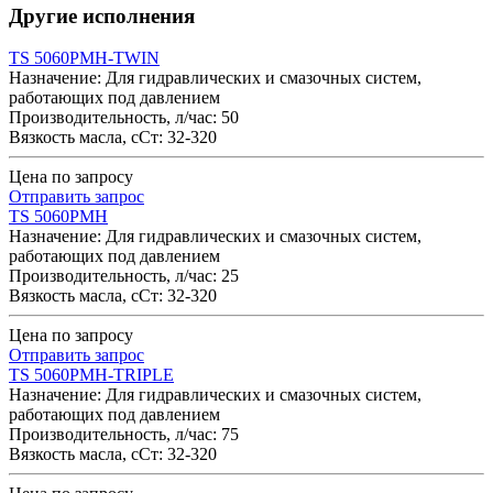
Другие исполнения
TS 5060PMH-TWIN
Назначение: Для гидравлических и смазочных систем,
работающих под давлением
Производительность, л/час: 50
Вязкость масла, cСт: 32-320
Цена по запросу
Отправить запрос
TS 5060PMH
Назначение: Для гидравлических и смазочных систем,
работающих под давлением
Производительность, л/час: 25
Вязкость масла, cСт: 32-320
Цена по запросу
Отправить запрос
TS 5060PMH-TRIPLE
Назначение: Для гидравлических и смазочных систем,
работающих под давлением
Производительность, л/час: 75
Вязкость масла, cСт: 32-320