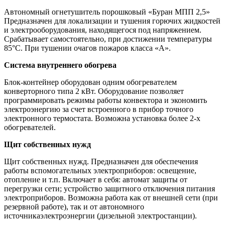
Автономный огнетушитель порошковый «Буран МПП 2,5»
Предназначен для локализации и тушения горючих жидкостей
и электрооборудования, находящегося под напряжением.
Срабатывает самостоятельно, при достижении температуры
85°С. При тушении очагов пожаров класса «А».
Система внутреннего обогрева
Блок-контейнер оборудован одним обогревателем
конверторного типа 2 кВт. Оборудование позволяет
программировать режимы работы конвектора и экономить
электроэнергию за счет встроенного в прибор точного
электронного термостата. Возможна установка более 2-х
обогревателей.
Щит собственных нужд
Щит собственных нужд. Предназначен для обеспечения
работы вспомогательных электроприборов: освещение,
отопление и т.п. Включает в себя: автомат защиты от
перегрузки сети; устройство защитного отключения питания
электроприборов. Возможна работа как от внешней сети (при
резервной работе), так и от автономного
источникаэлектроэнергии (дизельной электростанции).