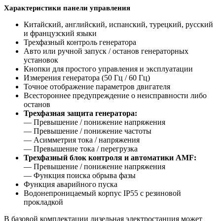
Характеристики панели управления
Китайский, английский, испанский, турецкий, русский
и французский языки
Трехфазный контроль генератора
Авто или ручной запуск / останов генераторных
установок
Кнопки для простого управления и эксплуатации
Измерения генератора (50 Гц / 60 Гц)
Точное отображение параметров двигателя
Всестороннее предупреждение о неисправности либо
останов
Трехфазная защита генератора:
— Превышение / понижение напряжения
— Превышение / понижение частоты
— Асимметрия тока / напряжения
— Превышение тока / перегрузка
Трехфазный блок контроля и автоматики AMF:
— Превышение / понижение напряжения
— Функция поиска обрыва фазы
Функция аварийного пуска
Водонепроницаемый корпус IP55 с резиновой
прокладкой
В базовой комплектации дизельная электростанция может