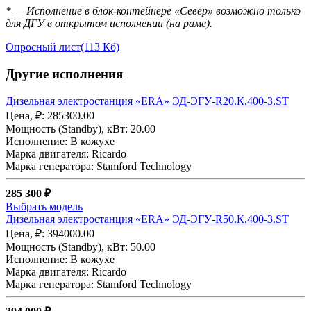
* — Исполнение в блок-контейнере «Север» возможно только
для ДГУ в открытом исполнении (на раме).
Опросный лист
(113 Кб)
Другие исполнения
Дизельная электростанция «ERA» ЭД-ЭГУ-R20.К.400-3.ST
Цена, ₽: 285300.00
Мощность (Standby), кВт: 20.00
Исполнение: В кожухе
Марка двигателя: Ricardo
Марка генератора: Stamford Technology
285 300 ₽
Выбрать модель
Дизельная электростанция «ERA» ЭД-ЭГУ-R50.К.400-3.ST
Цена, ₽: 394000.00
Мощность (Standby), кВт: 50.00
Исполнение: В кожухе
Марка двигателя: Ricardo
Марка генератора: Stamford Technology