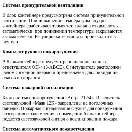
Система принудительной вентиляции
В блок-контейнере предусмотрена система принудительной
вентиляции. При повышении температуры внутри
контейнера срабатывает термостат, клапана открываются
автоматически, при понижении температуры закрываются
автоматически. Регулировка термостата производится в
ручную.
Комплект ручного пожаротушения
В блок-контейнере предусмотрено наличие одного
огнетушителя ОП-4 (3-ABCE). Огнетушитель расположен
рядом с входной дверью и предназначен для ликвидации
очагов возгорания.
Система пожарной сигнализации
Блок системы пожаротушения «Астра 712/4». Извещатель
светозвуковой «Маяк 12К» закреплены на потолочных
панелях. Пожарная сигнализация служит для обнаружения
возгорания и задымления в помещении блок-контейнера,
подается светозвуковой сигнал о возникновении пожара.
Система автоматического пожаротушения