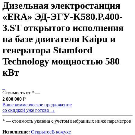
Дизельная электростанция
«ERA» ЭД-ЭГУ-K580.Р.400-
3.ST открытого исполнения
на базе двигателя Kaipu и
генератора Stamford
Technology мощностью 580
кВт
Стоимость от
*
—
2 800 000
₽
Ваше коммерческое предложение
со скидкой уже готово →
*
— стоимость указана с учетом выбранных ниже параметров
Исполнение:
Открытое
В кожухе