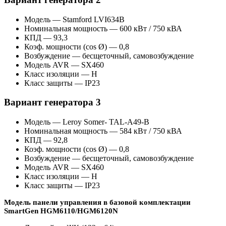
Модель — Stamford LVI634B
Номинальная мощность — 600 кВт / 750 кВА
КПД — 93,3
Коэф. мощности (cos Ø) — 0,8
Возбуждение — бесщеточный, самовозбуждение
Модель AVR — SX460
Класс изоляции — H
Класс защиты — IP23
Вариант генератора 3
Модель — Leroy Somer- TAL-A49-B
Номинальная мощность — 584 кВт / 750 кВА
КПД — 92,8
Коэф. мощности (cos Ø) — 0,8
Возбуждение — бесщеточный, самовозбуждение
Модель AVR — SX460
Класс изоляции — H
Класс защиты — IP23
Модель панели управления в базовой комплектации
SmartGen HGM6110/HGM6120N