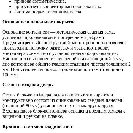
привода автоматические,
присутствует конвекторный обогреватель,
система подкачки топлива/масла
Основание и напольное покрытие
Основание контейнера — металлическая сварная рама,
усиленная продольными и поперечными ребрами.
Предусмотренный конструкцией запас прочности позволяет
производить погрузку, разгрузку и транспортировку
контейнера совместно с установленным оборудованием.
Настил пола выполнен из рифленой стали толщиной 5 мм,
дно контейнера обшито гладким стальным листом толщиной 2
мм. Пол утеплен теплоизоляционными плитами толщиной
100 мм.
Стены и входная дверь
Стены блок-контейнера надежно крепятся к каркасу и
конструктивно состоят из оцинкованных сэндвич-панелей
(толщиной 80 мм) установленных в стык друг к другу.
Входная дверь блок-контейнера оснащена врезным замком с
защелкой и ручкой на планке.
Крыша – стальной гладкий лист