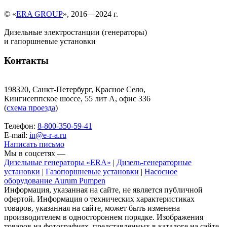
© «
ERA GROUP
», 2016—2024 г.
Дизельные электростанции (генераторы)
и гапоршневые установки
Контакты
198320, Санкт-Петербург, Красное Село,
Кингисеппское шоссе, 55 лит А, офис 336
(
схема проезда
)
Телефон:
8-800-350-59-41
E-mail:
in@e-r-a.ru
Написать письмо
Мы в соцсетях —
Дизельные генераторы «ERA»
|
Дизель-генераторные
установки
|
Газопоршневые установки
|
Насосное
оборудование Aurum Pumpen
Информация, указанная на сайте, не является публичной
офертой. Информация о технических характеристиках
товаров, указанная на сайте, может быть изменена
производителем в одностороннем порядке. Изображения
товаров на фотографиях, представленных в каталоге на сайте,