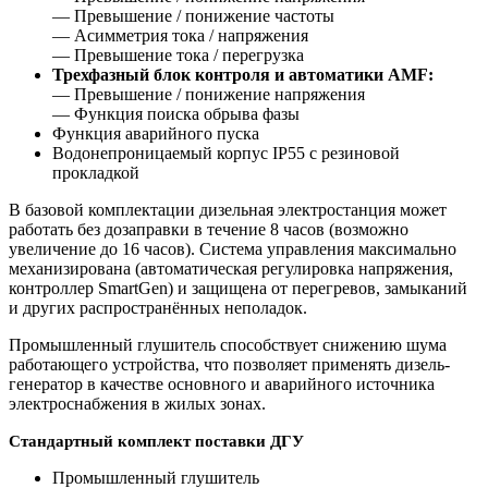
— Превышение / понижение частоты
— Асимметрия тока / напряжения
— Превышение тока / перегрузка
Трехфазный блок контроля и автоматики AMF:
— Превышение / понижение напряжения
— Функция поиска обрыва фазы
Функция аварийного пуска
Водонепроницаемый корпус IP55 с резиновой
прокладкой
В базовой комплектации дизельная электростанция может
работать без дозаправки в течение 8 часов (возможно
увеличение до 16 часов). Система управления максимально
механизирована (автоматическая регулировка напряжения,
контроллер SmartGen) и защищена от перегревов, замыканий
и других распространённых неполадок.
Промышленный глушитель способствует снижению шума
работающего устройства, что позволяет применять дизель-
генератор в качестве основного и аварийного источника
электроснабжения в жилых зонах.
Стандартный комплект поставки ДГУ
Промышленный глушитель