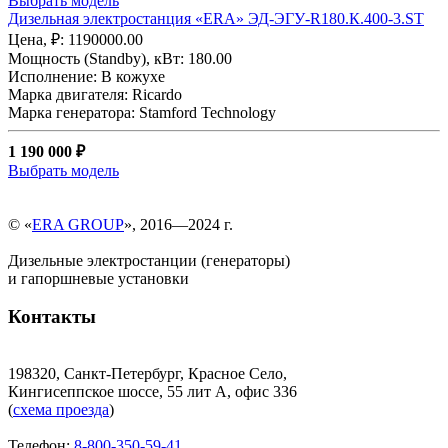
Выбрать модель
Дизельная электростанция «ERA» ЭД-ЭГУ-R180.К.400-3.ST
Цена, ₽: 1190000.00
Мощность (Standby), кВт: 180.00
Исполнение: В кожухе
Марка двигателя: Ricardo
Марка генератора: Stamford Technology
1 190 000 ₽
Выбрать модель
© «
ERA GROUP
», 2016—2024 г.
Дизельные электростанции (генераторы)
и гапоршневые установки
Контакты
198320, Санкт-Петербург, Красное Село,
Кингисеппское шоссе, 55 лит А, офис 336
(
схема проезда
)
Телефон:
8-800-350-59-41