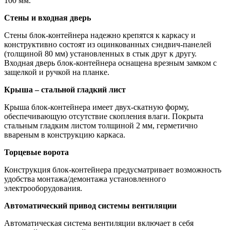
100 мм.
Стены и входная дверь
Стены блок-контейнера надежно крепятся к каркасу и
конструктивно состоят из оцинкованных сэндвич-панелей
(толщиной 80 мм) установленных в стык друг к другу.
Входная дверь блок-контейнера оснащена врезным замком с
защелкой и ручкой на планке.
Крыша – стальной гладкий лист
Крыша блок-контейнера имеет двух-скатную форму,
обеспечивающую отсутствие скопления влаги. Покрыта
стальным гладким листом толщиной 2 мм, герметично
ввареным в конструкцию каркаса.
Торцевые ворота
Конструкция блок-контейнера предусматривает возможность
удобства монтажа/демонтажа установленного
электрооборудования.
Автоматический привод системы вентиляции
Автоматическая система вентиляции включает в себя