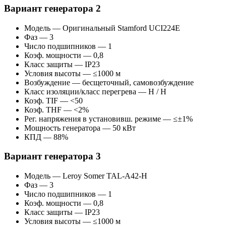
Вариант генератора 2
Модель — Оригинальный Stamford UCI224E
Фаз — 3
Число подшипников — 1
Коэф. мощности — 0,8
Класс защиты — IP23
Условия высоты — ≤1000 м
Возбуждение — бесщеточный, самовозбуждение
Класс изоляции/класс перегрева — H / H
Коэф. TIF — <50
Коэф. THF — <2%
Рег. напряжения в установивш. режиме — ≤±1%
Мощность генератора — 50 кВт
КПД — 88%
Вариант генератора 3
Модель — Leroy Somer TAL-A42-H
Фаз — 3
Число подшипников — 1
Коэф. мощности — 0,8
Класс защиты — IP23
Условия высоты — ≤1000 м