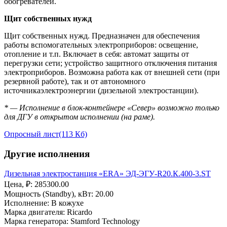
обогревателей.
Щит собственных нужд
Щит собственных нужд. Предназначен для обеспечения
работы вспомогательных электроприборов: освещение,
отопление и т.п. Включает в себя: автомат защиты от
перегрузки сети; устройство защитного отключения питания
электроприборов. Возможна работа как от внешней сети (при
резервной работе), так и от автономного
источникаэлектроэнергии (дизельной электростанции).
* — Исполнение в блок-контейнере «Север» возможно только
для ДГУ в открытом исполнении (на раме).
Опросный лист
(113 Кб)
Другие исполнения
Дизельная электростанция «ERA» ЭД-ЭГУ-R20.К.400-3.ST
Цена, ₽: 285300.00
Мощность (Standby), кВт: 20.00
Исполнение: В кожухе
Марка двигателя: Ricardo
Марка генератора: Stamford Technology