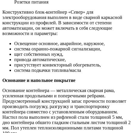
Розетки питания
Конструктивно блок-контейнер «Север» для
электрооборудования выполнен в виде сварной каркасной
конструкции из профилей. В зависимости от степени
автоматизации, он может включать в себя следующие
возможности и параметры:
Освещение основное, аварийное, наружное,
система охранно-пожарной сигнализации,
щит собственных нужд,
привода автоматические,
присутствует конвекторный обогреватель,
система подкачки топлива/масла
Основание и напольное покрытие
Основание контейнера — металлическая сварная рама,
усиленная продольными и поперечными ребрами.
Предусмотренный конструкцией запас прочности позволяет
производить погрузку, разгрузку и транспортировку
контейнера совместно с установленным оборудованием.
Настил пола выполнен из рифленой стали толщиной 5 мм,
дно контейнера обшито гладким стальным листом толщиной 2
мм. Пол утеплен теплоизоляционными плитами толщиной