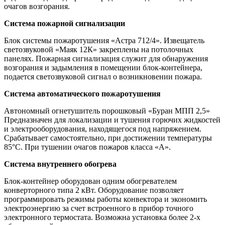
очагов возгорания.
Система пожарной сигнализации
Блок системы пожаротушения «Астра 712/4». Извещатель
светозвуковой «Маяк 12К» закреплены на потолочных
панелях. Пожарная сигнализация служит для обнаружения
возгорания и задымления в помещении блок-контейнера,
подается светозвуковой сигнал о возникновении пожара.
Система автоматического пожаротушения
Автономный огнетушитель порошковый «Буран МПП 2,5»
Предназначен для локализации и тушения горючих жидкостей
и электрооборудования, находящегося под напряжением.
Срабатывает самостоятельно, при достижении температуры
85°С. При тушении очагов пожаров класса «А».
Система внутреннего обогрева
Блок-контейнер оборудован одним обогревателем
конверторного типа 2 кВт. Оборудование позволяет
программировать режимы работы конвектора и экономить
электроэнергию за счет встроенного в прибор точного
электронного термостата. Возможна установка более 2-х