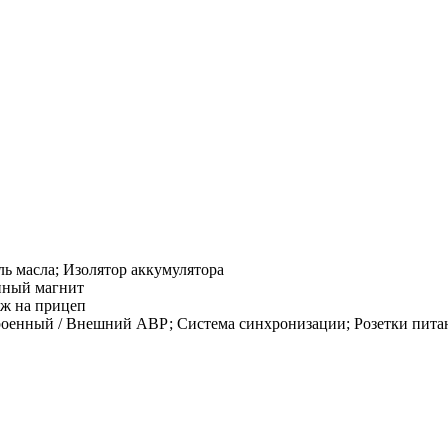
ь масла; Изолятор аккумулятора
нный магнит
аж на прицеп
оенный / Внешний АВР; Система синхронизации; Розетки пита