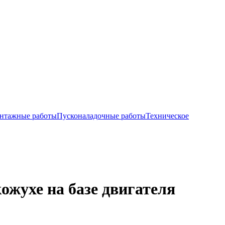
нтажные работы
Пусконаладочные работы
Техническое
ожухе на базе двигателя