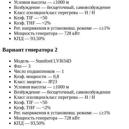
Условия высоты — ≤1000 м
Возбуждение — бесщеточный, самовозбуждение
Класс изоляции/класс перегрева — H / H
Коэф. TIF — <50
Коэф. THF — <2%
Рег. напряжения в установивш. режиме — ≤±1%
Мощность генератора — 728 кВт
КПД — 93,50%
Вариант генератора 2
Модель — Stamford LVI634D
Фаз — 3
Число подшипников — 1
Коэф. мощности — 0,8
Класс защиты — IP23
Условия высоты — ≤1000 м
Возбуждение — бесщеточный, самовозбуждение
Класс изоляции/класс перегрева — H / H
Коэф. TIF — <50
Коэф. THF — <2%
Рег. напряжения в установивш. режиме — ≤±1%
Мощность генератора — 728 кВт
КПД — 93,50%