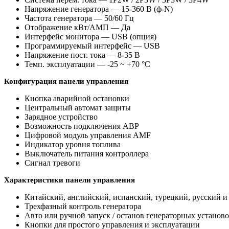
Напряжение генератора — 15-360 В (ф-N)
Частота генератора — 50/60 Гц
Отображение кВт/АМП — Да
Интерфейс монитора — USB (опция)
Программируемый интерфейс — USB
Напряжение пост. тока — 8-35 В
Темп. эксплуатации — -25 ~ +70 °C
Конфигурация панели управления
Кнопка аварийной остановки
Центральный автомат защиты
Зарядное устройство
Возможность подключения АВР
Цифровой модуль управления AMF
Индикатор уровня топлива
Выключатель питания контроллера
Сигнал тревоги
Характеристики панели управления
Китайский, английский, испанский, турецкий, русский 
Трехфазный контроль генератора
Авто или ручной запуск / останов генераторных установ
Кнопки для простого управления и эксплуатации