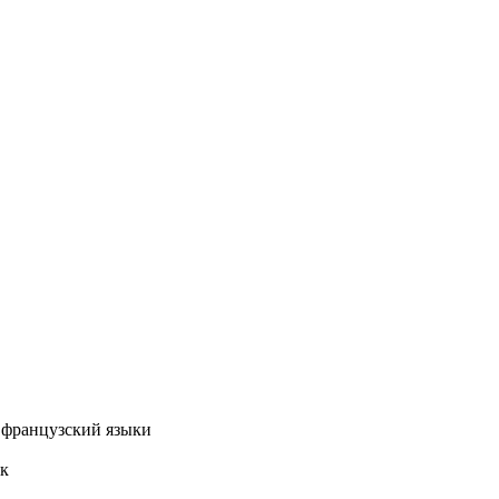
и французский языки
ок