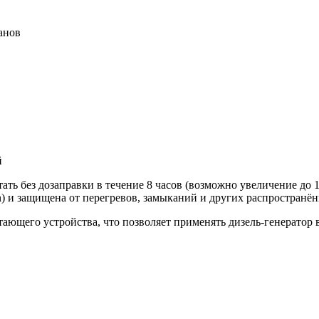
анов
й
ать без дозаправки в течение 8 часов (возможно увеличение до
n) и защищена от перегревов, замыканий и других распространё
щего устройства, что позволяет применять дизель-генератор в