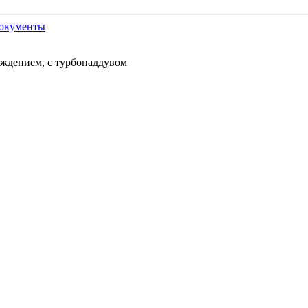
окументы
аждением, с турбонаддувом