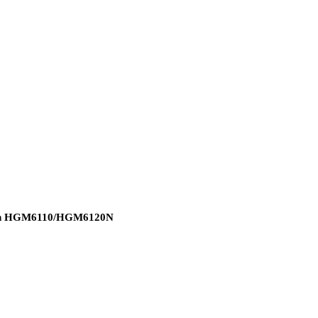
Gen HGM6110/HGM6120N