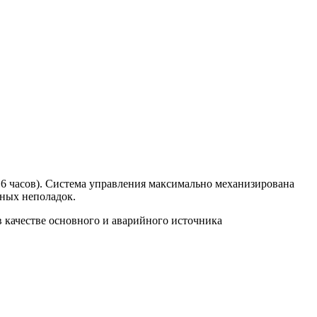
 16 часов). Система управления максимально механизирована
нных неполадок.
 качестве основного и аварийного источника