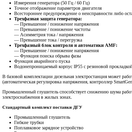
Измерения генератора (50 Гц / 60 Гц)
Точное отображение параметров двигателя
Всестороннее предупреждение о неисправности либо ост
Трехфазная защита генератора:
— Превышение / понижение напряжения
— Превышение / понижение частоты
— Асимметрия тока / напряжения
— Превышение тока / перегрузка
Трехфазный блок контроля и автоматики AMF:
— Превышение / понижение напряжения
— Функция поиска обрыва фазы
Функция аварийного пуска
Водонепроницаемый корпус IP55 с резиновой прокладко
В базовой комплектации дизельная электростанция может работ
(автоматическая регулировка напряжения, контроллер SmartGe
Промышленный глушитель способствует снижению шума работаю
электроснабжения в жилых зонах.
Стандартный комплект поставки ДГУ
Промышленный глушитель
Гибкие трубки
Поплавковое зарядное устройство