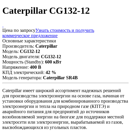
Caterpillar CG132-12
Цена по запросу
Узнать стоимость и получить
коммерческое предложение
Основные характеристики
Производитель:
Caterpillar
Модель:
CG132-12
Модель двигателя:
CG132-12
Мощность (Standby):
600 кВт
Напряжение:
400 В
КПД электрический:
42 %
Модель генератора:
Caterpillar SR4B
Caterpillar имеет широкий ассортимент надежных решений
для производства электроэнергии на основе газа, начиная от
установки оборудования для комбинированного производства
электроэнергии и тепла на природном газе (КПТЭ) и
аварийного питания для предприятий до источников
возобновляемой энергии на биогазе для поддержки местной
электросети или электроэнергии, вырабатываемой из газов,
высвобождающихся из угольных пластов.