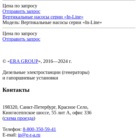
Цена по запросу
Отправить запрос
Вертикальные насосы серии «In-Line»
Модель: Вертикальные насосы серии «In-Line»
Цена по запросу
Отправить запрос
© «
ERA GROUP
», 2016—2024 г.
Дизельные электростанции (генераторы)
и гапоршневые установки
Контакты
198320, Санкт-Петербург, Красное Село,
Кингисеппское шоссе, 55 лит А, офис 336
(
схема проезда
)
Телефон:
8-800-350-59-41
E-mail:
in@e-r-a.ru