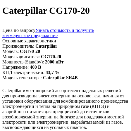
Caterpillar CG170-20
Цена по запросу
Узнать стоимость и получить
коммерческое предложение
Основные характеристики
Производитель:
Caterpillar
Модель:
CG170-20
Модель двигателя:
CG170-20
Мощность (Standby):
2000 кВт
Напряжение:
400 В
КПД электрический:
43,7 %
Модель генератора:
Caterpillar SR4B
Caterpillar имеет широкий ассортимент надежных решений
для производства электроэнергии на основе газа, начиная от
установки оборудования для комбинированного производства
электроэнергии и тепла на природном газе (КПТЭ) и
аварийного питания для предприятий до источников
возобновляемой энергии на биогазе для поддержки местной
электросети или электроэнергии, вырабатываемой из газов,
высвобождающихся из угольных пластов.